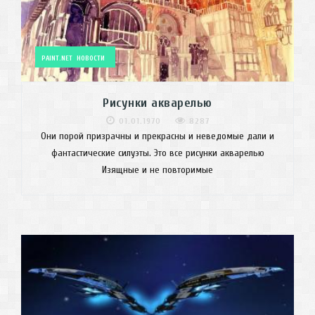
PAINT.NET
НОВОСТИ
Рисунки акварелью
01.01.1970
8287
Они порой призрачны и прекрасны и неведомые дали и
фантастические силуэты. Это все рисунки акварелью
Изящные и не повторимые