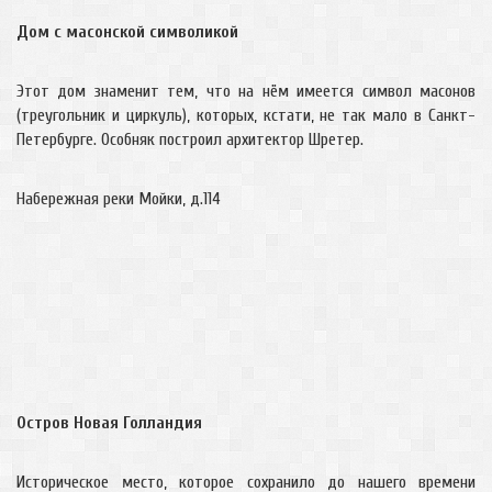
Дом с масонской символикой
Этот дом знаменит тем, что на нём имеется символ масонов
(треугольник и циркуль), которых, кстати, не так мало в Санкт-
Петербурге. Особняк построил архитектор Шретер.
Набережная реки Мойки, д.114
Остров Новая Голландия
Историческое место, которое сохранило до нашего времени