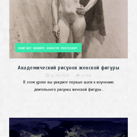
PAINT.NET
КОНКУРС
НОВОСТИ
PHOTOSHOP
Академический рисунок женской фигуры
01.01.1970
11708
В этом уроке вы увидите первые шаги к изучению
длительного рисунка женской фигуры .