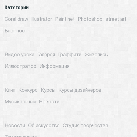
Категории
Corel draw
Illustrator
Paint.net
Photoshop
street art
Блог пост
Видео уроки
Галерея
Граффити
Живопись
Иллюстратор
Информация
Клип
Конкурс
Курсы
Курсы дизайнеров
Музыкальный
Новости
Новости
Об искусстве
Студия творчества