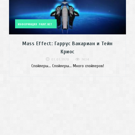
ИНФОРМАЦИЯ
PAINT.NET
Mass Effect: Гаррус Вакариан и Тейн
Криос
01.01.1970
7434
Спойлеры... Спойлеры... Много спойлеров!