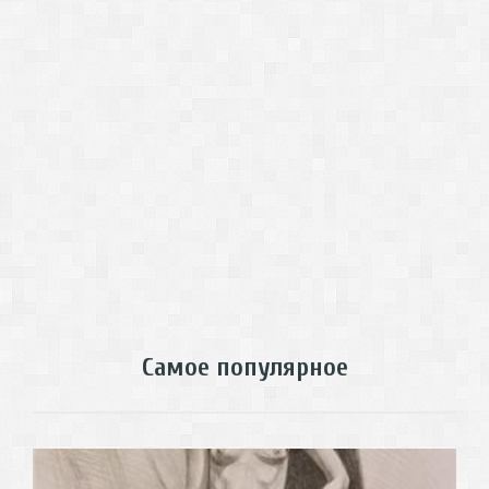
Самое популярное