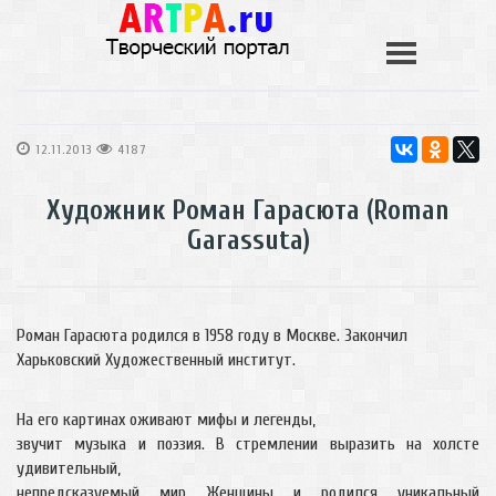
12.11.2013
4187
Художник Роман Гарасюта (Roman
Garassuta)
Роман Гарасюта родился в 1958 году в Москве. Закончил
Харьковский Художественный институт.
На его картинах оживают мифы и легенды,
звучит музыка и поэзия. В стремлении выразить на холсте
удивительный,
непредсказуемый мир Женщины и родился уникальный