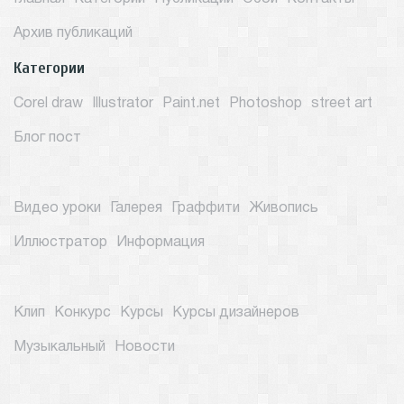
Архив публикаций
Категории
Corel draw
Illustrator
Paint.net
Photoshop
street art
Блог пост
Видео уроки
Галерея
Граффити
Живопись
Иллюстратор
Информация
Клип
Конкурс
Курсы
Курсы дизайнеров
Музыкальный
Новости