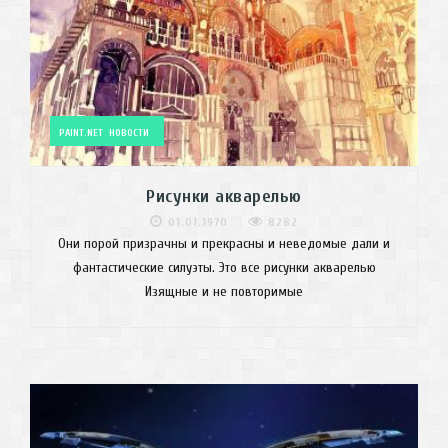
PAINT.NET
НОВОСТИ
Рисунки акварелью
01.01.1970
8282
Они порой призрачны и прекрасны и неведомые дали и
фантастические силуэты. Это все рисунки акварелью
Изящные и не повторимые