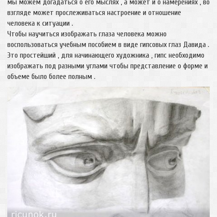
мы можем догадаться о его мыслях , а может и о намерениях , во
взгляде может прослеживаться настроение и отношение
человека к ситуации .
Чтобы научиться изображать глаза человека можно
воспользоваться учебным пособием в виде гипсовых глаз Давида .
Это простейший , для начинающего художника , гипс необходимо
изображать под разными углами чтобы представление о форме и
объеме было более полным .