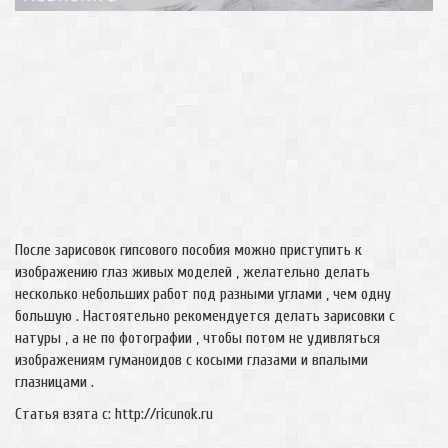
После зарисовок гипсового пособия можно приступить к
изображению глаз живых моделей , желательно делать
несколько небольших работ под разными углами , чем одну
большую . Настоятельно рекомендуется делать зарисовки с
натуры , а не по фотографии , чтобы потом не удивляться
изображениям гуманоидов с косыми глазами и впалыми
глазницами .
Статья взята с: http://ricunok.ru