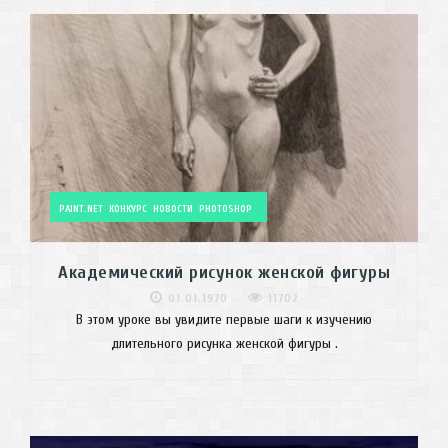
PAINT.NET
КОНКУРС
НОВОСТИ
PHOTOSHOP
Академический рисунок женской фигуры
01.01.1970
11702
В этом уроке вы увидите первые шаги к изучению
длительного рисунка женской фигуры .