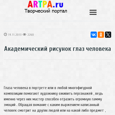
19.11.2013
2260
Академический рисунок глаз человека
Глаза человека в портрете или в любой многофигурной
композиции помогают художнику оживить персонажей , ведь
именно через них мастер способен отразить огромную гамму
эмоций . Обращая внмание с каким выржением написанный
человек смотрит на других людей или на какой либо предмет ,