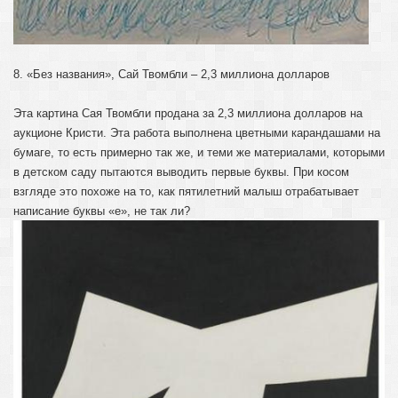
8. «Без названия», Сай Твомбли – 2,3 миллиона долларов
Эта картина Сая Твомбли продана за 2,3 миллиона долларов на
аукционе Кристи. Эта работа выполнена цветными карандашами на
бумаге, то есть примерно так же, и теми же материалами, которыми
в детском саду пытаются выводить первые буквы. При косом
взгляде это похоже на то, как пятилетний малыш отрабатывает
написание буквы «е», не так ли?