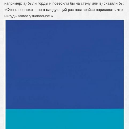
например: а) были горды и повесили бы на стену или в) сказали бы:
«Очень неплохо… но в следующий раз постарайся нарисовать что-
нибудь более узнаваемое.»