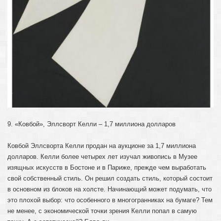
9. «Ковбой», Эллсворт Келли – 1,7 миллиона долларов
Ковбой Эллсворта Келли продан на аукционе за 1,7 миллиона
долларов. Келли более четырех лет изучал живопись в Музее
изящных искусств в Бостоне и в Париже, прежде чем выработать
свой собственный стиль. Он решил создать стиль, который состоит
в основном из блоков на холсте. Начинающий может подумать, что
это плохой выбор: что особенного в многогранниках на бумаге? Тем
не менее, с экономической точки зрения Келли попал в самую