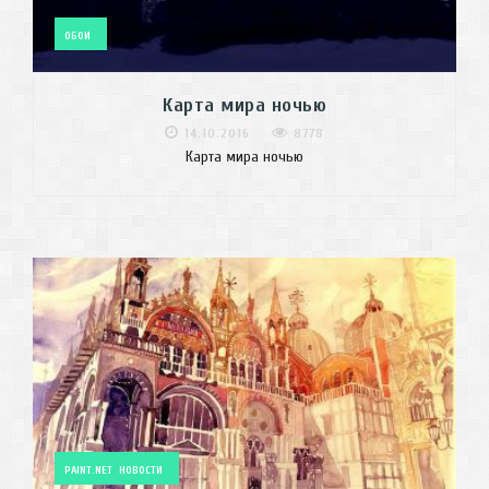
ОБОИ
Карта мира ночью
14.10.2016
8778
Карта мира ночью
PAINT.NET
НОВОСТИ