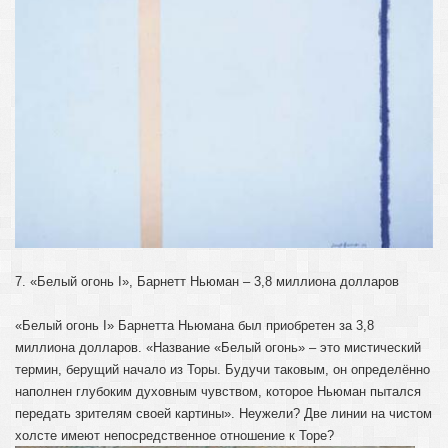
7. «Белый огонь I», Барнетт Ньюман – 3,8 миллиона долларов
«Белый огонь I» Барнетта Ньюмана был приобретен за 3,8
миллиона долларов. «Название «Белый огонь» – это мистический
термин, берущий начало из Торы. Будучи таковым, он определённо
наполнен глубоким духовным чувством, которое Ньюман пытался
передать зрителям своей картины». Неужели? Две линии на чистом
холсте имеют непосредственное отношение к Торе?