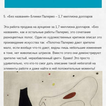
5. «Без названия» Блинки Палермо – 1,7 миллиона долларов
Эта работа продана на аукционе за 1,7 миллиона долларов. «Без
названия», как и остальные работы Палермо, это сочетание
разноцветных полос. Один из художественных критиков описал это
произведение искусства так: «Полотна Палермо дают зрителю
мало, если вообще что-то дают, видны лишь небольшие изменения
в тоне, нет живописных штрихов. Вместо этого они демонстрируют
зрителю чистый, неразбавленный цвет». Браво! Это просто
удивительно, что кто-то смог дать описание такой небогатой на
элементы работе и даже найти в ней положительные моменты!