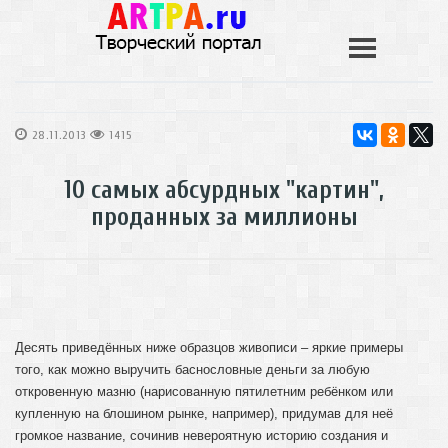
28.11.2013
1415
10 самых абсурдных "картин",
проданных за миллионы
Десять приведённых ниже образцов живописи – яркие примеры
того, как можно выручить баснословные деньги за любую
откровенную мазню (нарисованную пятилетним ребёнком или
купленную на блошином рынке, например), придумав для неё
громкое название, сочинив невероятную историю создания и