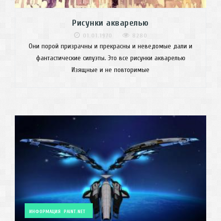
Рисунки акварелью
01.01.1970
8280
Они порой призрачны и прекрасны и неведомые дали и
фантастические силуэты. Это все рисунки акварелью
Изящные и не повторимые
ИНФОРМАЦИЯ
PAINT.NET