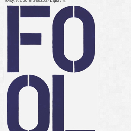
точку. А с эстетической? Едва ли.