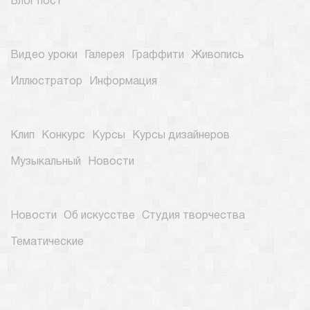
Блог пост
Видео уроки
Галерея
Граффити
Живопись
Иллюстратор
Информация
Клип
Конкурс
Курсы
Курсы дизайнеров
Музыкальный
Новости
Новости
Об искусстве
Студия творчества
Тематические