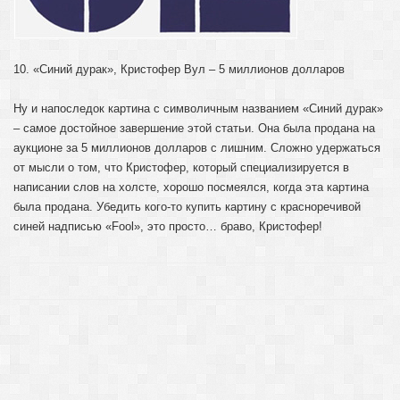
10. «Синий дурак», Кристофер Вул – 5 миллионов долларов
Ну и напоследок картина с символичным названием «Синий дурак»
– самое достойное завершение этой статьи. Она была продана на
аукционе за 5 миллионов долларов с лишним. Сложно удержаться
от мысли о том, что Кристофер, который специализируется в
написании слов на холсте, хорошо посмеялся, когда эта картина
была продана. Убедить кого-то купить картину с красноречивой
синей надписью «Fool», это просто… браво, Кристофер!