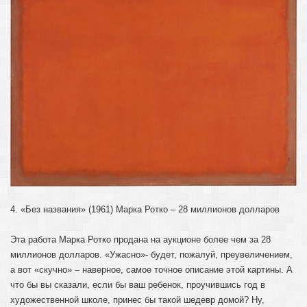
4. «Без названия» (1961) Марка Ротко – 28 миллионов долларов
Эта работа Марка Ротко продана на аукционе более чем за 28
миллионов долларов. «Ужасно»- будет, пожалуй, преувеличением,
а вот «скучно» – наверное, самое точное описание этой картины. А
что бы вы сказали, если бы ваш ребенок, проучившись год в
художественной школе, принес бы такой шедевр домой? Ну,