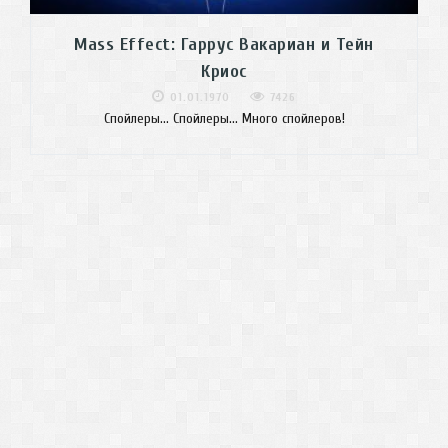
Mass Effect: Гаррус Вакариан и Тейн
Криос
01.01.1970
7426
Спойлеры... Спойлеры... Много спойлеров!