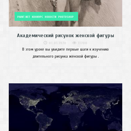
PAINT.NET
КОНКУРС
НОВОСТИ
PHOTOSHOP
Академический рисунок женской фигуры
01.01.1970
11700
В этом уроке вы увидите первые шаги к изучению
длительного рисунка женской фигуры .