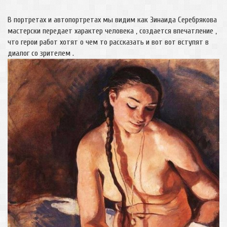
В портретах и автопортретах мы видим как Зинаида Серебрякова
мастерски передает характер человека , создается впечатление ,
что герои работ хотят о чем то рассказать и вот вот вступят в
диалог со зрителем .