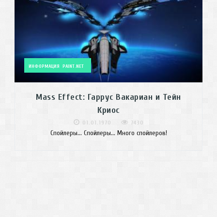
ИНФОРМАЦИЯ
PAINT.NET
Mass Effect: Гаррус Вакариан и Тейн
Криос
01.01.1970
7430
Спойлеры... Спойлеры... Много спойлеров!