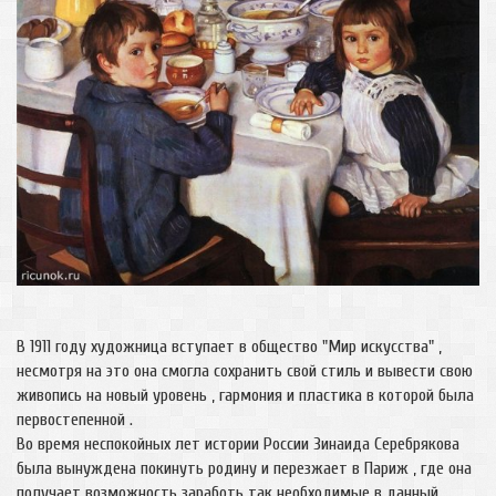
В 1911 году художница вступает в общество "Мир искусства" ,
несмотря на это она смогла сохранить свой стиль и вывести свою
живопись на новый уровень , гармония и пластика в которой была
первостепенной .
Во время неспокойных лет истории России Зинаида Серебрякова
была вынуждена покинуть родину и перезжает в Париж , где она
получает возможность заработь так необходимые в данный