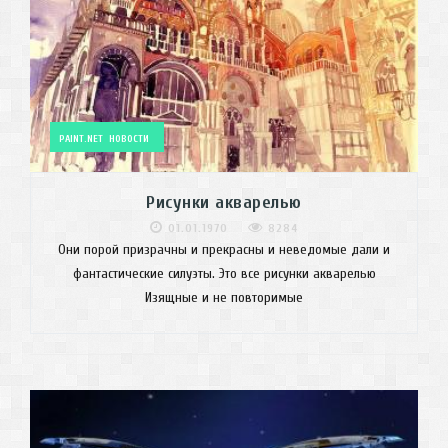
PAINT.NET
НОВОСТИ
Рисунки акварелью
01.01.1970
8284
Они порой призрачны и прекрасны и неведомые дали и
фантастические силуэты. Это все рисунки акварелью
Изящные и не повторимые