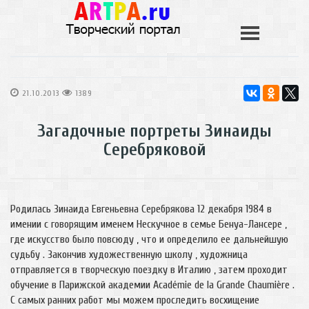
21.10.2013
1389
Загадочные портреты Зинаиды
Серебряковой
Родилась Зинаида Евгеньевна Серебрякова 12 декабря 1984 в
имении с говорящим именем Нескучное в семье Бенуа-Лансере ,
где искусство было повсюду , что и определило ее дальнейшую
судьбу . Закончив художественную школу , художница
отправляется в творческую поездку в Италию , затем проходит
обучение в Парижской академии Académie de la Grande Chaumière .
С самых ранних работ мы можем проследить восхищение