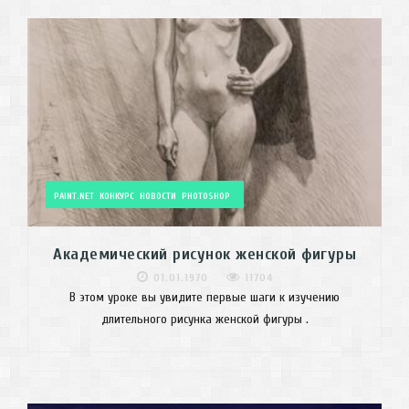
PAINT.NET
КОНКУРС
НОВОСТИ
PHOTOSHOP
Академический рисунок женской фигуры
01.01.1970
11704
В этом уроке вы увидите первые шаги к изучению
длительного рисунка женской фигуры .