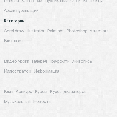
Главная
Категории
Публикации
Обои
Контакты
Архив публикаций
Категории
Corel draw
Illustrator
Paint.net
Photoshop
street art
Блог пост
Видео уроки
Галерея
Граффити
Живопись
Иллюстратор
Информация
Клип
Конкурс
Курсы
Курсы дизайнеров
Музыкальный
Новости