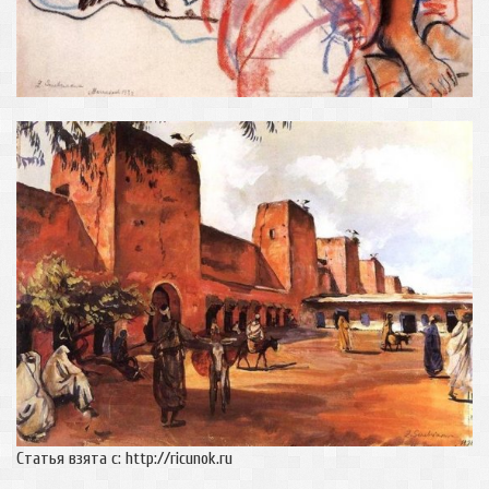
Статья взята с: http://ricunok.ru