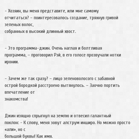
- Хозяин, вы меня представите, или мне самому
отчитаться? – поинтересовалось создание, тряхнув гривой
зеленых волос,
собранных в высокий длинный хвост.
- Это программа-джин. Очень наглая и болтливая
программа, – проговорил Рэй, в его голосе прозвучали нотки
иронии.
- Зачем же так сразу? – лицо зеленоволосого с забавной
острой бородкой расстроено вытянулось. – Заочно портить
впечатление от
знакомства!
Джин изящно спрыгнул на землю и отвесил галантный
поклон: - К слову, меня зовут алструм инширо. Но можно просто
«али», но с
большой буквы! Как имя.