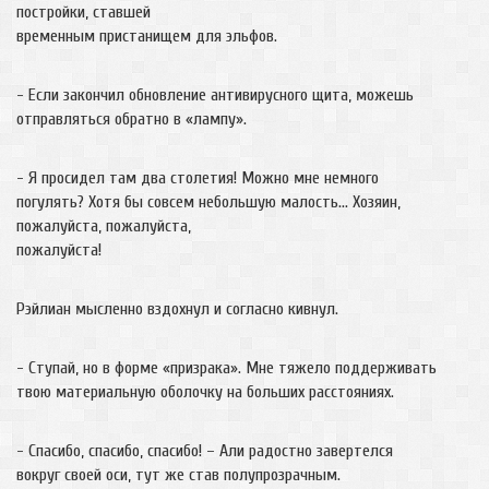
постройки, ставшей
временным пристанищем для эльфов.
- Если закончил обновление антивирусного щита, можешь
отправляться обратно в «лампу».
- Я просидел там два столетия! Можно мне немного
погулять? Хотя бы совсем небольшую малость… Хозяин,
пожалуйста, пожалуйста,
пожалуйста!
Рэйлиан мысленно вздохнул и согласно кивнул.
- Ступай, но в форме «призрака». Мне тяжело поддерживать
твою материальную оболочку на больших расстояниях.
- Спасибо, спасибо, спасибо! – Али радостно завертелся
вокруг своей оси, тут же став полупрозрачным.