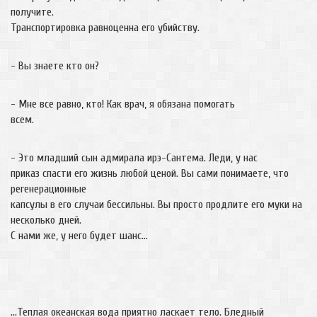
получите.
Транспортировка равноценна его убийству.
- Вы знаете кто он?
- Мне все равно, кто! Как врач, я обязана помогать
всем.
- Это младший сын адмирала ирэ-Сантема. Леди, у нас
приказ спасти его жизнь любой ценой. Вы сами понимаете, что
регенерационные
капсулы в его случаи бессильны. Вы просто продлите его муки на
несколько дней.
С нами же, у него будет шанс…
…Теплая океанская вода приятно ласкает тело. Бледный