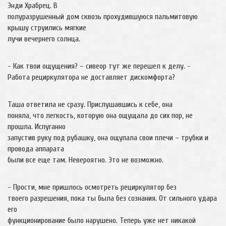
Энди Храбрец. В
полуразрушенный дом сквозь прохудившуюся пальмитовую
крышу струились мягкие
лучи вечернего солнца.
- Как твои ощущения? – сивеор тут же перешел к делу. -
Работа рециркулятора не доставляет дискомфорта?
Таша ответила не сразу. Прислушавшись к себе, она
поняла, что легкость, которую она ощущала до сих пор, не
прошла. Испуганно
запустив руку под рубашку, она ощупала свои плечи – трубки и
провода аппарата
были все еще там. Невероятно. Это не возможно.
- Прости, мне пришлось осмотреть рециркулятор без
твоего разрешения, пока ты была без сознания. От сильного удара
его
функционирование было нарушено. Теперь уже нет никакой