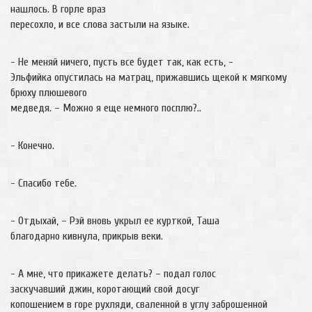
нашлось. В горле враз
пересохло, и все слова застыли на языке.
- Не меняй ничего, пусть все будет так, как есть, -
Эльфийка опустилась на матрац, прижавшись щекой к мягкому
брюху плюшевого
медведя. – Можно я еще немного посплю?..
- Конечно.
- Спасибо тебе.
- Отдыхай, – Рэй вновь укрыл ее курткой, Таша
благодарно кивнула, прикрыв веки.
- А мне, что прикажете делать? – подал голос
заскучавший джин, коротающий свой досуг
копошением в горе рухляди, сваленной в углу заброшенной