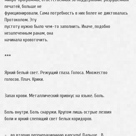
печатей, больше не
функционировали. Сама потребность в них более не диктовалась
Протоколом. Эту
пустоту нужно было чем-то заполнить. Иначе, подобно
незалеченным ранам, она
начинала кровоточить.
***
Яркий белый свет. Режущий глаза. Голоса. Множество
голосов. Плач. Крики.
Запах крови. Металлический привкус на языке. Боль.
Боль внутри. Боль снаружи. Кругом лишь острые лезвия
боли и яркий слепящий свет белых коридоров.
- …во вторую регенерационную капсулу! Дальше… В