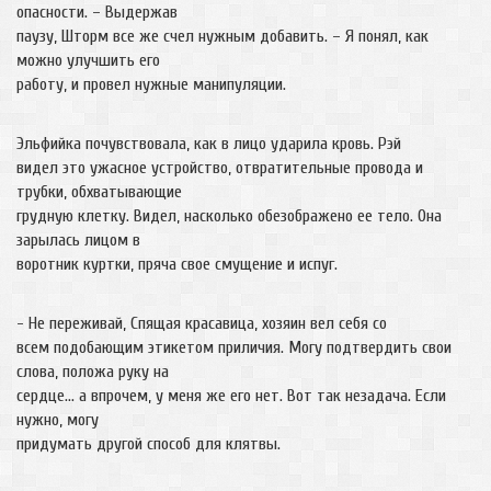
опасности. – Выдержав
паузу, Шторм все же счел нужным добавить. – Я понял, как
можно улучшить его
работу, и провел нужные манипуляции.
Эльфийка почувствовала, как в лицо ударила кровь. Рэй
видел это ужасное устройство, отвратительные провода и
трубки, обхватывающие
грудную клетку. Видел, насколько обезображено ее тело. Она
зарылась лицом в
воротник куртки, пряча свое смущение и испуг.
- Не переживай, Спящая красавица, хозяин вел себя со
всем подобающим этикетом приличия. Могу подтвердить свои
слова, положа руку на
сердце… а впрочем, у меня же его нет. Вот так незадача. Если
нужно, могу
придумать другой способ для клятвы.