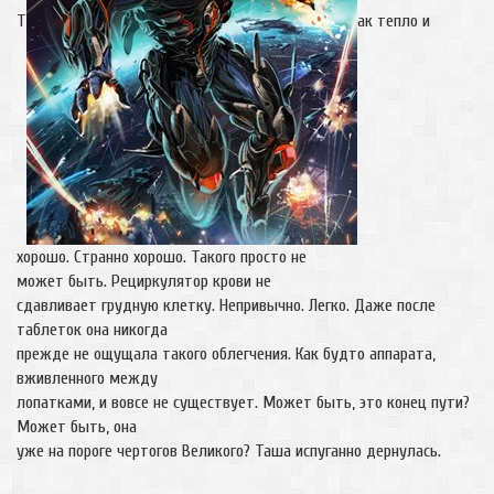
Т
ак тепло и
хорошо. Странно хорошо. Такого просто не
может быть. Рециркулятор крови не
сдавливает грудную клетку. Непривычно. Легко. Даже после
таблеток она никогда
прежде не ощущала такого облегчения. Как будто аппарата,
вживленного между
лопатками, и вовсе не существует. Может быть, это конец пути?
Может быть, она
уже на пороге чертогов Великого? Таша испуганно дернулась.