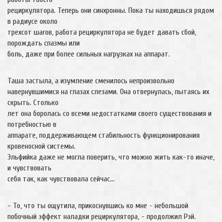
рециркулятора. Теперь они синхронны. Пока ты находишься рядом
в радиусе около
трехсот шагов, работа рециркулятора не будет давать сбой,
порождать спазмы или
боль, даже при более сильных нагрузках на аппарат.
Таша застыла, а изумление сменилось непроизвольно
навернувшимися на глазах слезами. Она отвернулась, пытаясь их
скрыть. Столько
лет она боролась со всеми недостатками своего существования и
потребностью в
аппарате, поддерживающем стабильность функционирования
кровеносной системы.
Эльфийка даже не могла поверить, что можно жить как-то иначе,
и чувствовать
себя так, как чувствовала сейчас…
- То, что ты ощутила, прикоснувшись ко мне - небольшой
побочный эффект наладки рециркулятора, - продолжил Рэй.