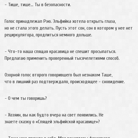
- Тише, тише… Ты в безопасности.
Голос принадлежал Рэю. Эльфийка хотела открыть глаза,
но не стала этого делать. Пусть этот сон, сон в котором у нее нет
рециркулятора, продлиться немного дольше.
- Что-то наша спящая красавица не спешит просыпаться.
Предлагаю применить проверенный тысячелетиями способ.
Озорной голос второго говорившего был незнаком Таше,
что в лишний раз подтверждало, происходящее - сновидение.
- О чем ты говоришь?
- Хозяин, вы как будто вчера на свет появились. Не
знаете сказку о «Спящей эльфийской красавице»?