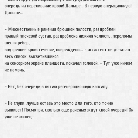
очередь на переливание крови! Дальше… В первую операционную!
Дальше…
- Множественные ранения брюшной полости, раздроблен
правый плечевой сустав, раздроблена нижняя челюсть, переломы
шести ребер,
внутреннее кровотечение, повреждены… - ассистент не дочитал
весь список, высветившийся
на сенсорном экране планшета, покачал головой. - Тут уже ничем
не помочь.
- Нет, без очереди в пятую регенерационную капсулу.
- Не глупи, лучше оставь это место для того, кто точно
выживет! Посмотри, сколько еще раненых ждут своей очереди! Он
уже не жилец…