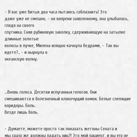
- Я вас уже битых два часа пытаюсь соблазнить! Это
даже уже не смешно, – но вопреки заявленному, она улыбалась,
глядя на своего
спутника. Сняв рубиновую заколку, сдерживающую на затылке
длинные золотые
волосы в пучке, Милена изящно качнула бедрами, – Так вы
идете?.. - и нырнула в
океанскую волну.
…Вновь голоса. Десятки испуганных голосов. Они
смешиваются в болезненный клокочущий комок. Белые слепящие
коридоры. Боль.
Везде лишь боль.
- Думаете, можете просто так показать жетоны Сената и
мы сразу же должны падать ниц?! Это мой пациент, и вы его не