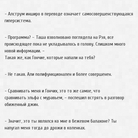
- Алструм инширо в переводе означает самосовершенствующаяся
гиперсистема.
- Программа? – Таша взволновано поглядела на Рэя, все
происходящее пока не укладывалось в голову. Слишком много
новой информации. –
Такая же, как Гончие, которые напали на тебя?
- Не такая. Али полифункционален и более совершенен.
- Сравнивать меня и Гончих, это то же самое, что
сравнивать эльфа с муравьем, – поспешил встрять в разговор
обиженный джин.
- Значит, это ты являлся ко мне в бежевом балахоне? Ты
напугал меня тогда до дрожи в коленках.