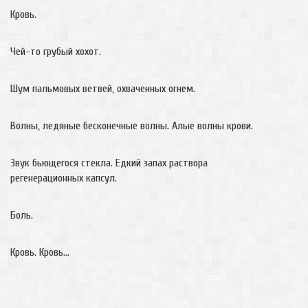
Кровь.
Чей-то грубый хохот.
Шум пальмовых ветвей, охваченных огнем.
Волны, ледяные бесконечные волны. Алые волны крови.
Звук бьющегося стекла. Едкий запах раствора
регенерационных капсул.
Боль.
Кровь. Кровь…