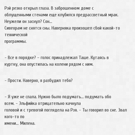
Рэй резко открыл глаза. В заброшенном доме с
облущенными стенами еще клубился предрассветный мрак.
Неужели он заснул? Сон…
Сивеорам не снятся сны. Наверняка произошел сбой какой-то
технической
программы.
- Все в порядке? – голос принадлежал Таше. Кутаясь в
куртку, она опустилась на колени рядом с ним.
- Прости. Наверно, я разбудил тебя?
- Я уже не спала. Нужно было подумать… подумать обо
всем. - Эльфийка отрицательно качнула
головой и с тревогой поглядела на Рэя. - Ты говорил во сне. Звал
кого-то по
имени… Милена.