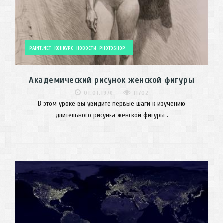
PAINT.NET
КОНКУРС
НОВОСТИ
PHOTOSHOP
Академический рисунок женской фигуры
01.01.1970
11702
В этом уроке вы увидите первые шаги к изучению
длительного рисунка женской фигуры .