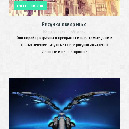
PAINT.NET
НОВОСТИ
Рисунки акварелью
01.01.1970
8282
Они порой призрачны и прекрасны и неведомые дали и
фантастические силуэты. Это все рисунки акварелью
Изящные и не повторимые