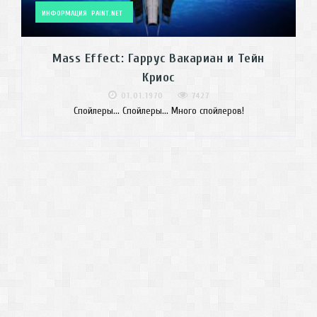
ИНФОРМАЦИЯ
PAINT.NET
Mass Effect: Гаррус Вакариан и Тейн
Криос
01.01.1970
7427
Спойлеры... Спойлеры... Много спойлеров!