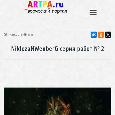
17.10.2013
1353
NiklozaNWenberG серия работ № 2