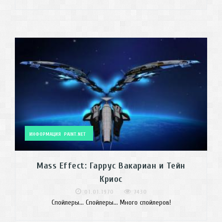
ИНФОРМАЦИЯ
PAINT.NET
Mass Effect: Гаррус Вакариан и Тейн
Криос
01.01.1970
7430
Спойлеры... Спойлеры... Много спойлеров!