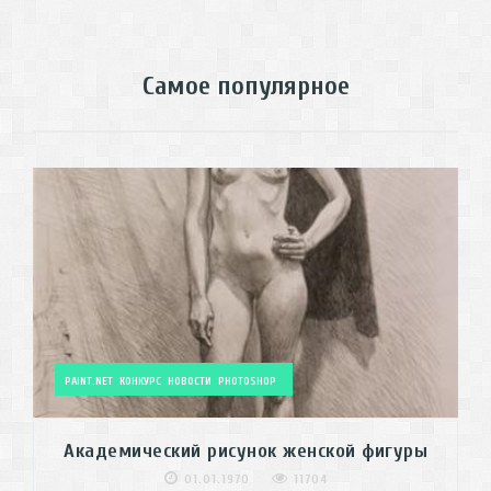
Самое популярное
PAINT.NET
КОНКУРС
НОВОСТИ
PHOTOSHOP
Академический рисунок женской фигуры
01.01.1970
11704