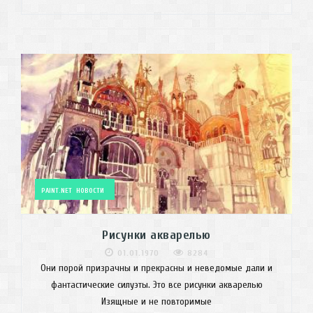
PAINT.NET
НОВОСТИ
Рисунки акварелью
01.01.1970
8284
Они порой призрачны и прекрасны и неведомые дали и
фантастические силуэты. Это все рисунки акварелью
Изящные и не повторимые