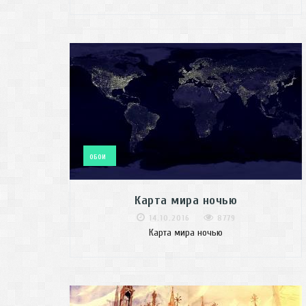
ОБОИ
Карта мира ночью
14.10.2016
8779
Карта мира ночью