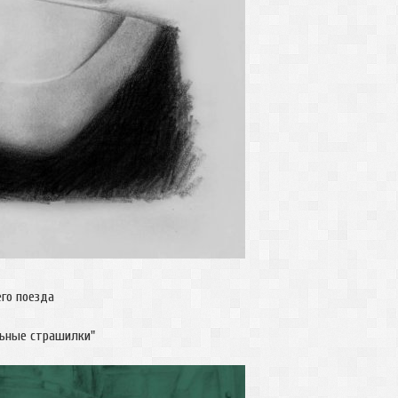
го поезда
льные страшилки"