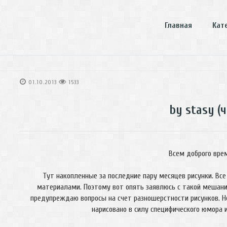
Главная
Кат
01.10.2013
1533
by stasy (ч
Всем доброго врем
Тут накопленные за последние пару месяцев рисунки. Все
материалами. Поэтому вот опять заявлюсь с такой мешанино
предупреждаю вопросы на счет разношерстности рисунков. Не
нарисовано в силу специфического юмора 