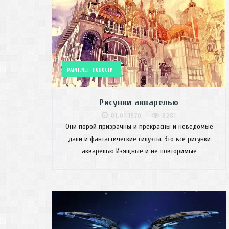
PAINT.NET
НОВОСТИ
Рисунки акварелью
01.01.1970
8281
Они порой призрачны и прекрасны и неведомые
дали и фантастические силуэты. Это все рисунки
акварелью Изящные и не повторимые