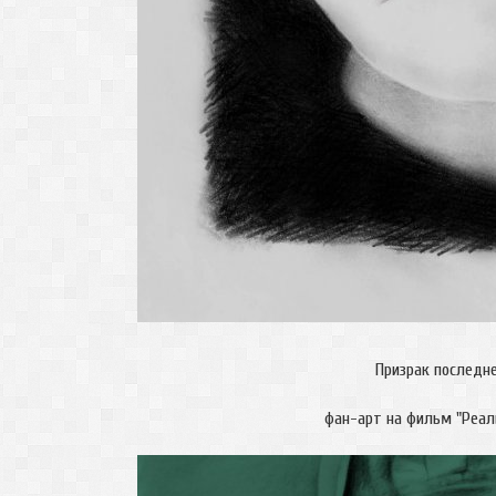
Призрак последне
фан-арт на фильм "Реа