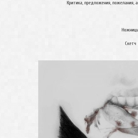
Критика, предложения, пожелания, а
Ножниц
Скетч