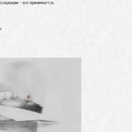
ссоциации - все принимается.
ы