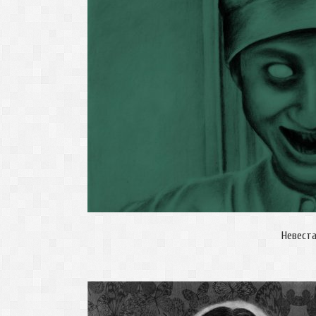
Невест