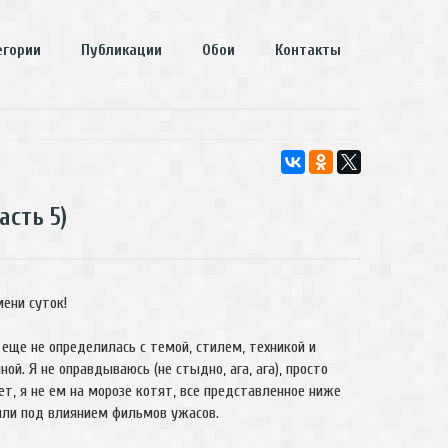
егории
Публикации
Обои
Контакты
асть 5)
ени суток!
 еще не определилась с темой, стилем, техникой и
й. Я не оправдываюсь (не стыдно, ага, ага), просто
т, я не ем на морозе котят, все представленное ниже
или под влиянием фильмов ужасов.