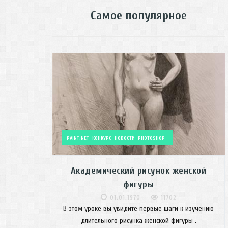
Самое популярное
PAINT.NET
КОНКУРС
НОВОСТИ
PHOTOSHOP
Академический рисунок женской
фигуры
01.01.1970
11702
В этом уроке вы увидите первые шаги к изучению
длительного рисунка женской фигуры .