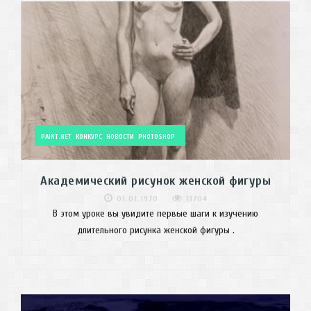
PAINT.NET
КОНКУРС
НОВОСТИ
PHOTOSHOP
Академический рисунок женской фигуры
01.01.1970
11704
В этом уроке вы увидите первые шаги к изучению
длительного рисунка женской фигуры .