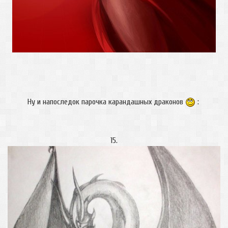
Ну и напоследок парочка карандашных драконов
:
15.