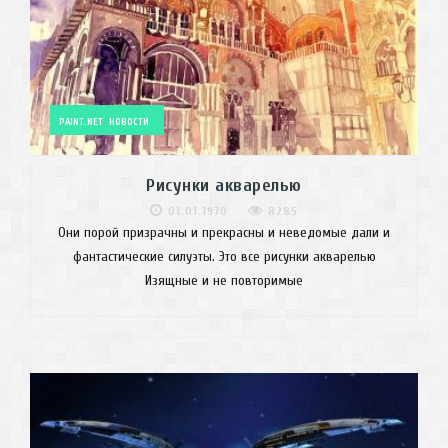
PAINT.NET
НОВОСТИ
Рисунки акварелью
01.01.1970
8285
Они порой призрачны и прекрасны и неведомые дали и
фантастические силуэты. Это все рисунки акварелью
Изящные и не повторимые