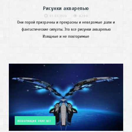
Рисунки акварелью
01.01.1970
8280
Они порой призрачны и прекрасны и неведомые дали и
фантастические силуэты. Это все рисунки акварелью
Изящные и не повторимые
ИНФОРМАЦИЯ
PAINT.NET