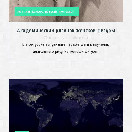
PAINT.NET
КОНКУРС
НОВОСТИ
PHOTOSHOP
Академический рисунок женской фигуры
01.01.1970
11700
В этом уроке вы увидите первые шаги к изучению
длительного рисунка женской фигуры .