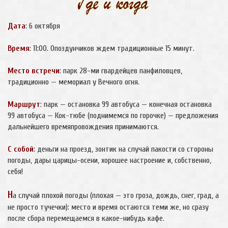
Дата
: 6 октября
Время
: 11:00. Опоздунчиков ждем традиционные 15 минут.
Место встречи
: парк 28-ми гвардейцев панфиловцев,
традиционно — мемориал у Вечного огня.
Маршрут
: парк — остановка 99 автобуса — конечная остановка
99 автобуса — Кок-тюбе (поднимемся по горочке) — предложения
дальнейшего времяпровождения принимаются.
С собой
: деньги на проезд, зонтик на случай пакости со стороны
погоды, дары царицы-осени, хорошее настроение и, собственно,
себя!
Н
а случай плохой погоды (плохая — это гроза, дождь, снег, град, а
не просто тучечки): место и время остаются теми же, но сразу
после сбора перемещаемся в какое-нибудь кафе.