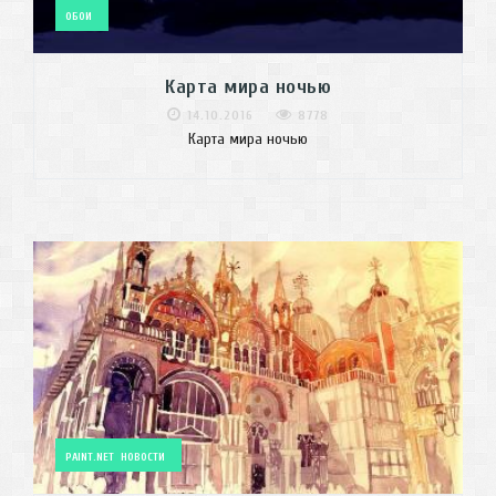
ОБОИ
Карта мира ночью
14.10.2016
8778
Карта мира ночью
PAINT.NET
НОВОСТИ