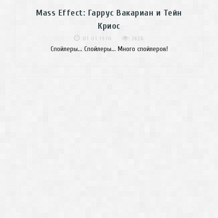
Mass Effect: Гаррус Вакариан и Тейн
Криос
01.01.1970
7426
Спойлеры... Спойлеры... Много спойлеров!