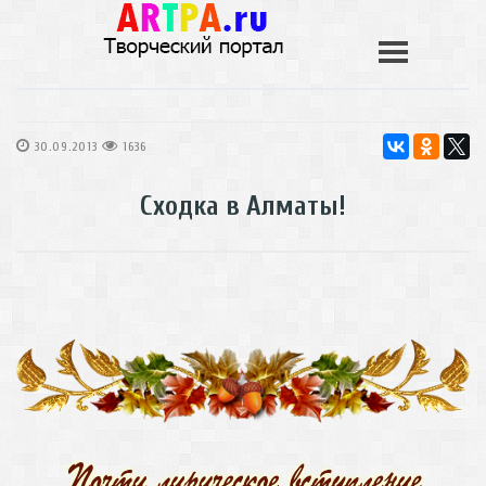
30.09.2013
1636
Сходка в Алматы!