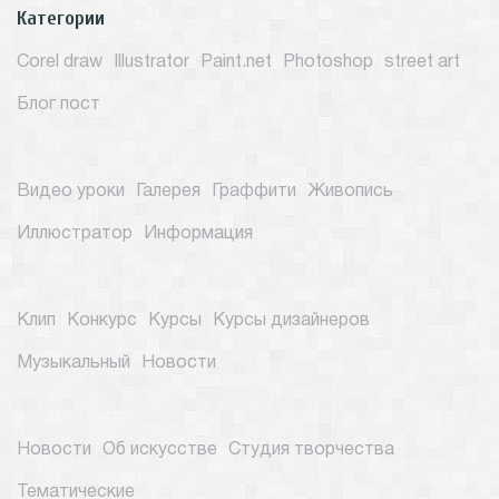
Категории
Corel draw
Illustrator
Paint.net
Photoshop
street art
Блог пост
Видео уроки
Галерея
Граффити
Живопись
Иллюстратор
Информация
Клип
Конкурс
Курсы
Курсы дизайнеров
Музыкальный
Новости
Новости
Об искусстве
Студия творчества
Тематические