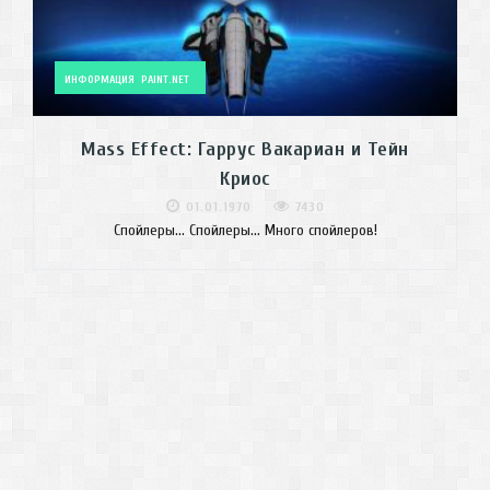
ИНФОРМАЦИЯ
PAINT.NET
Mass Effect: Гаррус Вакариан и Тейн
Криос
01.01.1970
7430
Спойлеры... Спойлеры... Много спойлеров!