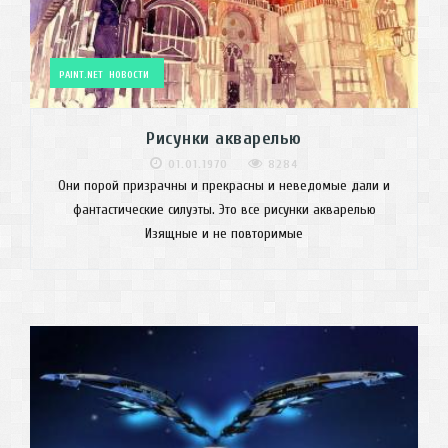
PAINT.NET
НОВОСТИ
Рисунки акварелью
01.01.1970
8284
Они порой призрачны и прекрасны и неведомые дали и
фантастические силуэты. Это все рисунки акварелью
Изящные и не повторимые