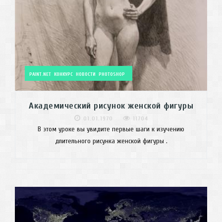
PAINT.NET
КОНКУРС
НОВОСТИ
PHOTOSHOP
Академический рисунок женской фигуры
01.01.1970
11704
В этом уроке вы увидите первые шаги к изучению
длительного рисунка женской фигуры .