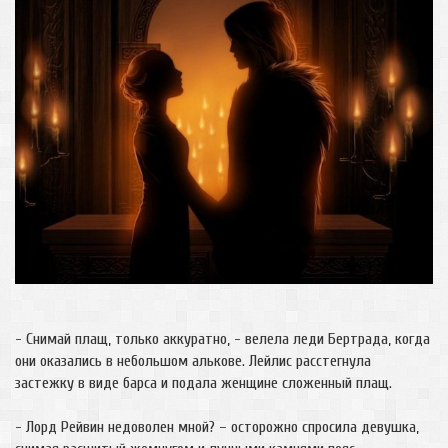
- Снимай плащ, только аккуратно, - велела леди Бертрада, когда
они оказались в небольшом алькове. Лейлис расстегнула
застежку в виде барса и подала женщине сложенный плащ.
- Лорд Рейвин недоволен мной? – осторожно спросила девушка,