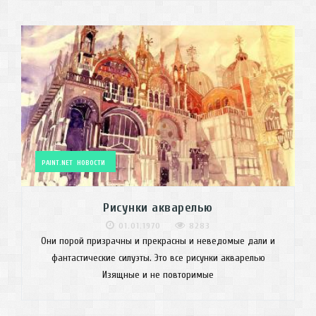
PAINT.NET
НОВОСТИ
Рисунки акварелью
01.01.1970
8283
Они порой призрачны и прекрасны и неведомые дали и
фантастические силуэты. Это все рисунки акварелью
Изящные и не повторимые