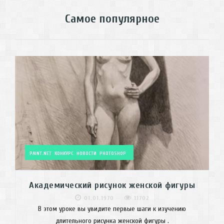
Самое популярное
PAINT.NET
КОНКУРС
НОВОСТИ
PHOTOSHOP
Академический рисунок женской фигуры
01.01.1970
11702
В этом уроке вы увидите первые шаги к изучению
длительного рисунка женской фигуры .