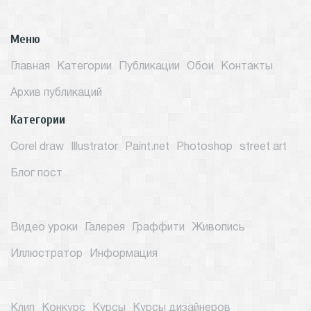
Меню
Главная
Категории
Публикации
Обои
Контакты
Архив публикаций
Категории
Corel draw
Illustrator
Paint.net
Photoshop
street art
Блог пост
Видео уроки
Галерея
Граффити
Живопись
Иллюстратор
Информация
Клип
Конкурс
Курсы
Курсы дизайнеров