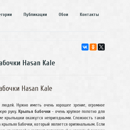
егории
Публикации
Обои
Контакты
абочки Hasan Kale
абочки Hasan Kale
 людей. Нужно иметь очень хорошее зрение, огромное
пкую руку.
Крылья бабочки
- очень хрупкое полотно для
шие крылышки окажутся непригодными. Сложность такой
а крыльях бабочки, который является оригинальным. Если