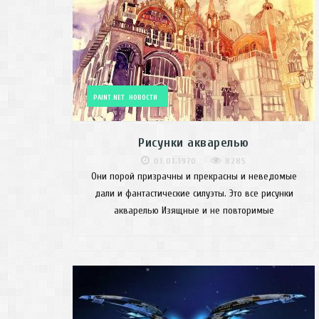
PAINT.NET
НОВОСТИ
Рисунки акварелью
01.01.1970
8285
Они порой призрачны и прекрасны и неведомые
дали и фантастические силуэты. Это все рисунки
акварелью Изящные и не повторимые