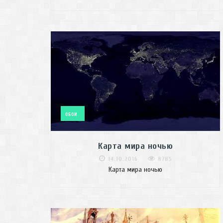
ОБОИ
Карта мира ночью
14.10.2016
8785
Карта мира ночью