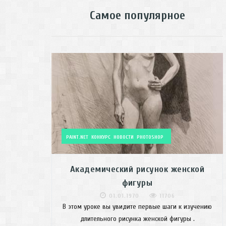
Самое популярное
PAINT.NET
КОНКУРС
НОВОСТИ
PHOTOSHOP
Академический рисунок женской
фигуры
01.01.1970
11706
В этом уроке вы увидите первые шаги к изучению
длительного рисунка женской фигуры .