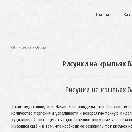
Главная
Кат
04.09.2013
2181
Рисунки на крыльях б
Рисунки на крыльях б
Такие художники, как Hasan Kale рождены, что бы удивлять
количество терпения и усидчивости и невероятно точную и кре
художника. Стоит сделать одно неверное движение и тончай
живописи ещё и в том, что необходимо сохранить тот рисунок н