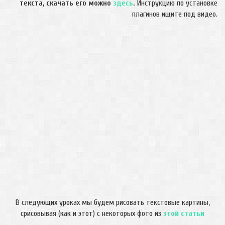
текста, скачать его можно
здесь
.
Инструкцию по установке
плагинов ищите под видео.
В следующих уроках мы будем рисовать текстовые картины,
срисовывая (как и этот) с некоторых фото из
этой статьи