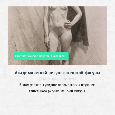
PAINT.NET
КОНКУРС
НОВОСТИ
PHOTOSHOP
Академический рисунок женской фигуры
01.01.1970
11702
В этом уроке вы увидите первые шаги к изучению
длительного рисунка женской фигуры .