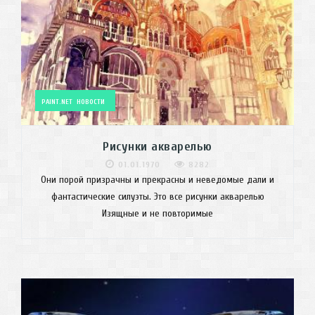
PAINT.NET
НОВОСТИ
Рисунки акварелью
01.01.1970
8282
Они порой призрачны и прекрасны и неведомые дали и
фантастические силуэты. Это все рисунки акварелью
Изящные и не повторимые