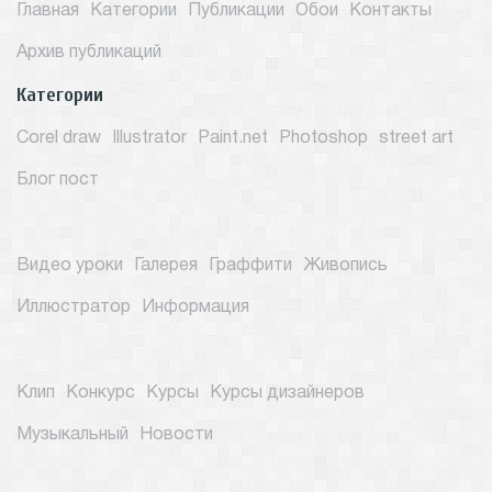
Главная
Категории
Публикации
Обои
Контакты
Архив публикаций
Категории
Corel draw
Illustrator
Paint.net
Photoshop
street art
Блог пост
Видео уроки
Галерея
Граффити
Живопись
Иллюстратор
Информация
Клип
Конкурс
Курсы
Курсы дизайнеров
Музыкальный
Новости