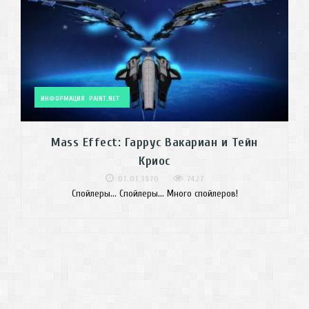
ИНФОРМАЦИЯ
PAINT.NET
Mass Effect: Гаррус Вакариан и Тейн
Криос
01.01.1970
7427
Спойлеры... Спойлеры... Много спойлеров!