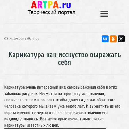
24.09.2013
2129
Карикатура как исскуство выражать
себя
Карикатура очень интересный вид самовыражения себя в этих
забавных рисунках. Несмотря на простоту испольнения,
сложность в том и состоит чтобы донести до нас образ того
человека которого мы знаем уже много лет. И выхватить из его
образа именно те черты кторые почеркивают именно его
индивидуальность. Вот некоторые очень талантливые
карикатуры известных людей.