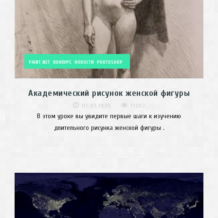
PAINT.NET
КОНКУРС
НОВОСТИ
PHOTOSHOP
Академический рисунок женской фигуры
01.01.1970
11702
В этом уроке вы увидите первые шаги к изучению
длительного рисунка женской фигуры .