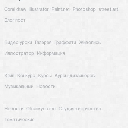
Corel draw
Illustrator
Paint.net
Photoshop
street art
Блог пост
Видео уроки
Галерея
Граффити
Живопись
Иллюстратор
Информация
Клип
Конкурс
Курсы
Курсы дизайнеров
Музыкальный
Новости
Новости
Об искусстве
Студия творчества
Тематические