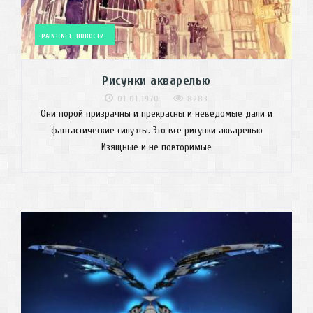
PAINT.NET
НОВОСТИ
Рисунки акварелью
01.01.1970
8283
Они порой призрачны и прекрасны и неведомые дали и
фантастические силуэты. Это все рисунки акварелью
Изящные и не повторимые