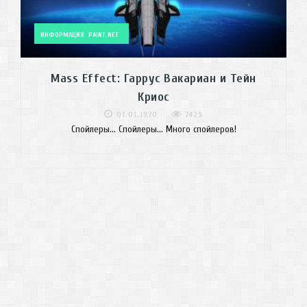
ИНФОРМАЦИЯ
PAINT.NET
Mass Effect: Гаррус Вакариан и Тейн
Криос
01.01.1970
7429
Спойлеры... Спойлеры... Много спойлеров!