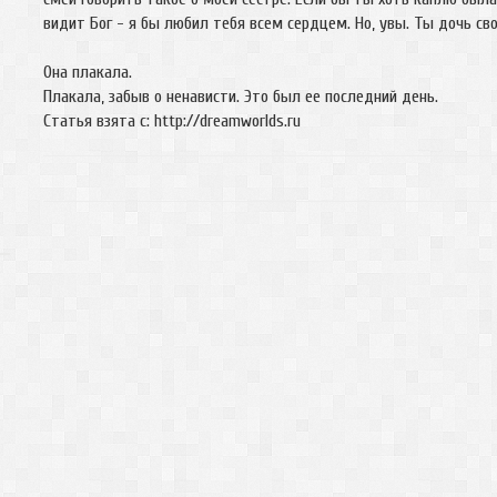
видит Бог - я бы любил тебя всем сердцем. Но, увы. Ты дочь с
Она плакала.
Плакала, забыв о ненависти. Это был ее последний день.
Статья взята с: http://dreamworlds.ru