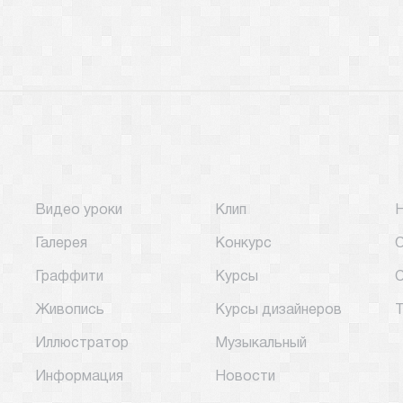
Видео уроки
Клип
Галерея
Конкурс
О
Граффити
Курсы
С
Живопись
Курсы дизайнеров
Т
Иллюстратор
Музыкальный
Информация
Новости