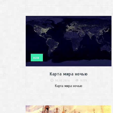
ОБОИ
Карта мира ночью
14.10.2016
8779
Карта мира ночью