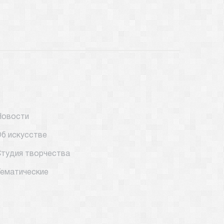
Новости
б искусстве
тудия творчества
ематические