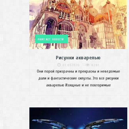
PAINT.NET
НОВОСТИ
Рисунки акварелью
01.01.1970
8281
Они порой призрачны и прекрасны и неведомые
дали и фантастические силуэты. Это все рисунки
акварелью Изящные и не повторимые