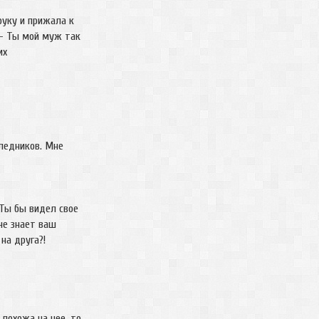
руку и прижала к
.– Ты мой муж так
их
следников. Мне
 Ты бы видел свое
не знает ваш
на друга?!
 похожа на нее, то