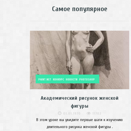
Самое популярное
PAINT.NET
КОНКУРС
НОВОСТИ
PHOTOSHOP
Академический рисунок женской
фигуры
01.01.1970
11702
В этом уроке вы увидите первые шаги к изучению
длительного рисунка женской фигуры .