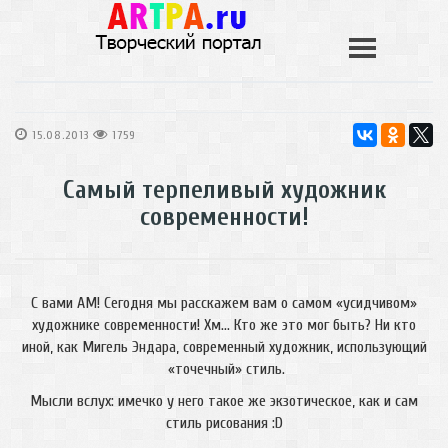
15.08.2013
1759
Самый терпеливый художник
современности!
С вами
AM
! Сегодня мы расскажем вам о самом «усидчивом»
художнике современности! Хм… Кто же это мог быть? Ни кто
иной, как Мигель Эндара, современный художник, использующий
«точечный» стиль.
Мысли вслух: имечко у него такое же экзотическое, как и сам
стиль рисования :
D