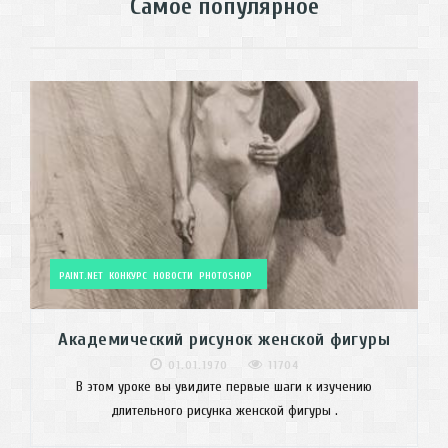
Самое популярное
PAINT.NET
КОНКУРС
НОВОСТИ
PHOTOSHOP
Академический рисунок женской фигуры
01.01.1970
11704
В этом уроке вы увидите первые шаги к изучению
длительного рисунка женской фигуры .