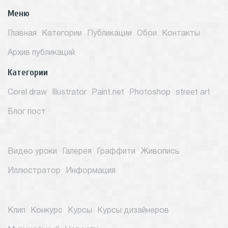
Меню
Главная
Категории
Публикации
Обои
Контакты
Архив публикаций
Категории
Corel draw
Illustrator
Paint.net
Photoshop
street art
Блог пост
Видео уроки
Галерея
Граффити
Живопись
Иллюстратор
Информация
Клип
Конкурс
Курсы
Курсы дизайнеров