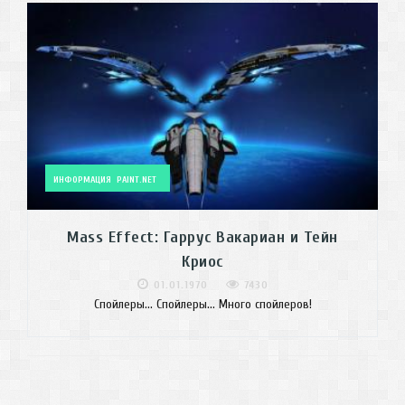
ИНФОРМАЦИЯ
PAINT.NET
Mass Effect: Гаррус Вакариан и Тейн
Криос
01.01.1970
7430
Спойлеры... Спойлеры... Много спойлеров!