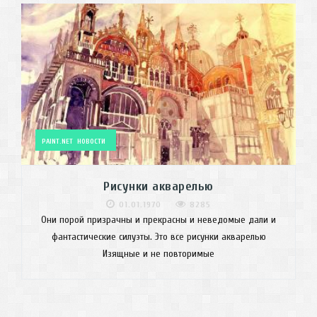
PAINT.NET
НОВОСТИ
Рисунки акварелью
01.01.1970
8285
Они порой призрачны и прекрасны и неведомые дали и
фантастические силуэты. Это все рисунки акварелью
Изящные и не повторимые