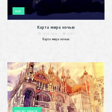
ОБОИ
Карта мира ночью
14.10.2016
8782
Карта мира ночью
PAINT.NET
НОВОСТИ