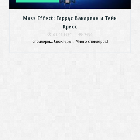
Mass Effect: Гаррус Вакариан и Тейн
Криос
01.01.1970
7430
Спойлеры... Спойлеры... Много спойлеров!