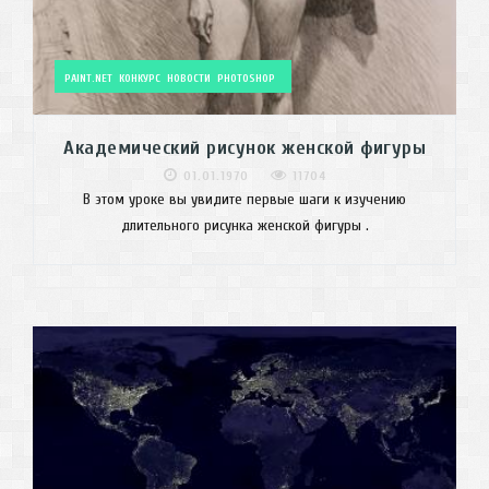
PAINT.NET
КОНКУРС
НОВОСТИ
PHOTOSHOP
Академический рисунок женской фигуры
01.01.1970
11704
В этом уроке вы увидите первые шаги к изучению
длительного рисунка женской фигуры .