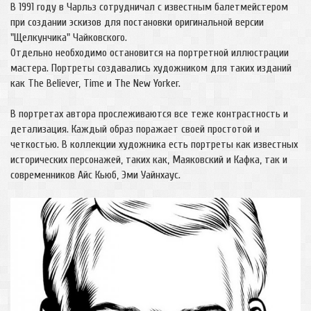
В 1991 году в Чарльз сотрудничал с известным балетмейстером
при создании эскизов для постановки оригинальной версии
"Щелкунчика" Чайковского.
Отдельно необходимо остановится на портретной иллюстрации
мастера. Портреты создавались художником для таких изданий
как The Believer, Time и The New Yorker.
В портретах автора прослеживаются все теже контрастность и
детализация. Каждый образ поражает своей простотой и
четкостью. В коллекции художника есть портреты как известных
исторических персонажей, таких как, Маяковский и Кафка, так и
современников Айс Кьюб, Эми Уайнхаус.