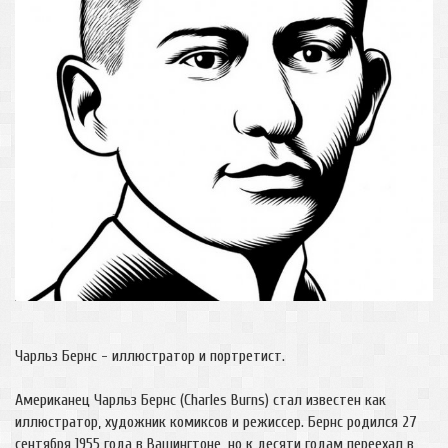
Чарльз Бернс - иллюстратор и портретист.
Американец Чарльз Бернс (Charles Burns) стал известен как
иллюстратор, художник комиксов и режиссер. Бернс родился 27
сентября 1955 года в Вашингтоне, но к десяти годам переехал в