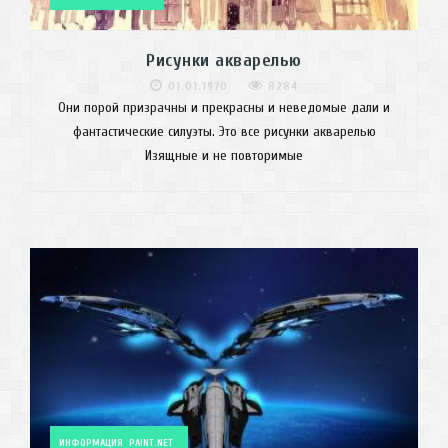
Рисунки акварелью
01.01.1970
8284
Они порой призрачны и прекрасны и неведомые дали и
фантастические силуэты. Это все рисунки акварелью
Изящные и не повторимые
ИНФОРМАЦИЯ
PAINT.NET