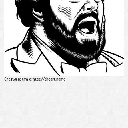
Статья взята с: http://theart.name