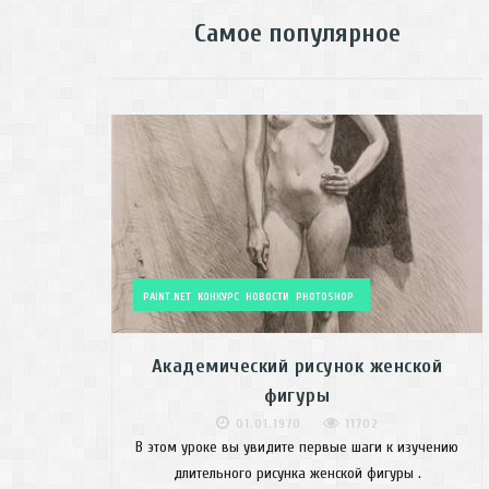
Самое популярное
PAINT.NET
КОНКУРС
НОВОСТИ
PHOTOSHOP
Академический рисунок женской
фигуры
01.01.1970
11702
В этом уроке вы увидите первые шаги к изучению
длительного рисунка женской фигуры .