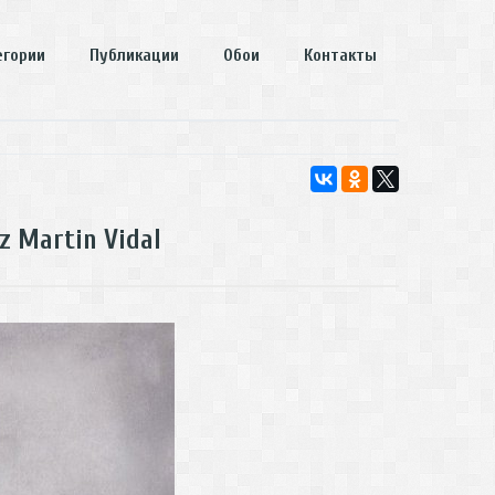
егории
Публикации
Обои
Контакты
z Martin Vidal