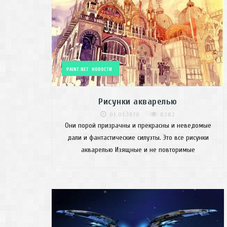
PAINT.NET
НОВОСТИ
Рисунки акварелью
01.01.1970
8282
Они порой призрачны и прекрасны и неведомые
дали и фантастические силуэты. Это все рисунки
акварелью Изящные и не повторимые