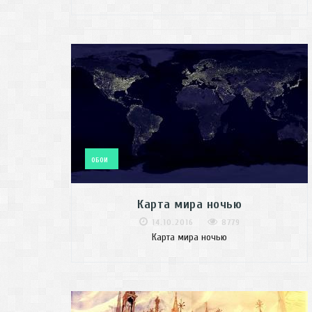
ОБОИ
Карта мира ночью
14.10.2016
8779
Карта мира ночью