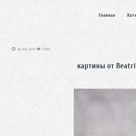
Главная
Кат
28.08.2013
2709
картины от Beatri