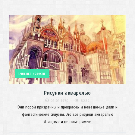
PAINT.NET
НОВОСТИ
Рисунки акварелью
01.01.1970
8282
Они порой призрачны и прекрасны и неведомые дали и
фантастические силуэты. Это все рисунки акварелью
Изящные и не повторимые