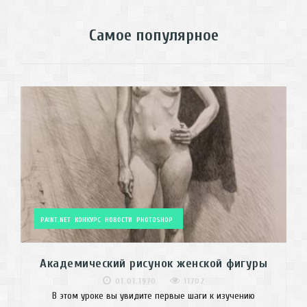
Самое популярное
PAINT.NET
КОНКУРС
НОВОСТИ
PHOTOSHOP
Академический рисунок женской фигуры
01.01.1970
11702
В этом уроке вы увидите первые шаги к изучению