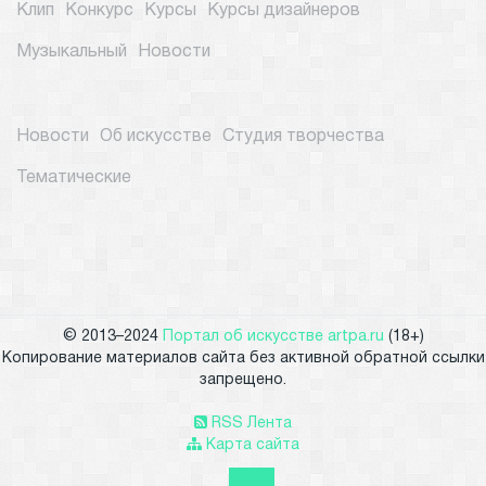
Клип
Конкурс
Курсы
Курсы дизайнеров
Музыкальный
Новости
Новости
Об искусстве
Студия творчества
Тематические
© 2013–2024
Портал об искусстве artpa.ru
(18+)
Копирование материалов сайта без активной обратной ссылки
запрещено.
RSS Лента
Карта сайта