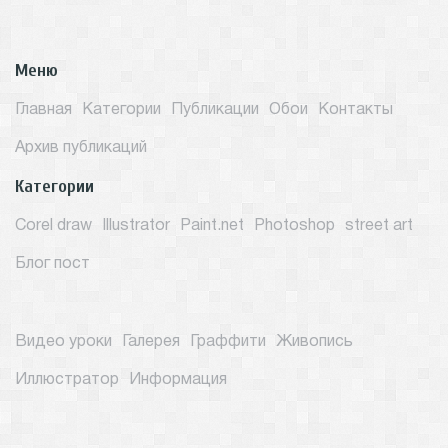
Меню
Главная
Категории
Публикации
Обои
Контакты
Архив публикаций
Категории
Corel draw
Illustrator
Paint.net
Photoshop
street art
Блог пост
Видео уроки
Галерея
Граффити
Живопись
Иллюстратор
Информация