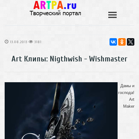
13.08.2013
3181
Art Клипы: Nigthwish - Wishmaster
Дамы и
господа!
Art
Maker